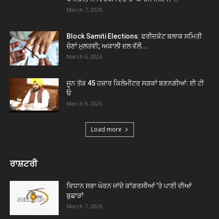
March 7, 2026
Block Samiti Elections: ਫਰੀਦਕੋਟ ਬਲਾਕ ਸਮਿਤੀ
ਚੋਣਾਂ ਮੁਲਤਵੀ; ਅਕਾਲੀ ਦਲ ਵੱਲੋਂ...
March 6, 2026
ਜੂਨ ਤੱਕ 45 ਹਜ਼ਾਰ ਕਿਲੋਮੀਟਰ ਸੜਕਾਂ ਬਣਨਗੀਆਂ: ਈ ਟੀ
ਓ
March 6, 2026
Load more
ਰਾਸ਼ਟਰੀ
ਵਿਧਾਨ ਸਭਾ ਘੇਰਨ ਜਾਂਦੇ ਕਾਂਗਰਸੀਆਂ ’ਤੇ ਪਾਣੀ ਦੀਆਂ
ਬੁਛਾੜਾਂ
March 7, 2026