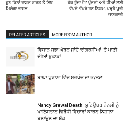
ਹੁਣ ਬਿਨਾਂ ਰਾਸ਼ਨ ਕਾਰਡ ਤੋਂ ਇੰਝ
ਹੱਕ ਹੁੰਦਾ ਹੈ? ਪੁੱਤਰਾਂ ਅਤੇ ਧੀਆਂ ਲਈ
ਮਿਲੇਗਾ ਰਾਸ਼ਨ…
ਵੱਖਰੇ-ਵੱਖਰੇ ਹਨ ਨਿਯਮ, ਪੜ੍ਹੋ ਪੂਰੀ
ਜਾਣਕਾਰੀ
RELATED ARTICLES
MORE FROM AUTHOR
ਵਿਧਾਨ ਸਭਾ ਘੇਰਨ ਜਾਂਦੇ ਕਾਂਗਰਸੀਆਂ ’ਤੇ ਪਾਣੀ
ਦੀਆਂ ਬੁਛਾੜਾਂ
ਬਾਘਾ ਪੁਰਾਣਾ ਵਿੱਚ ਸਰਪੰਚ ਦਾ ਕ/ਤਲ
Nancy Grewal Death: ਯੂਟਿਊਬਰ ਨੈਨਸੀ ਨੂੰ
ਖਾਲਿਸਤਾਨ ਵਿਰੋਧੀ ਵਿਚਾਰਾਂ ਕਾਰਨ ਨਿਸ਼ਾਨਾ
ਬਣਾਉਣ ਦਾ ਸ਼ੱਕ