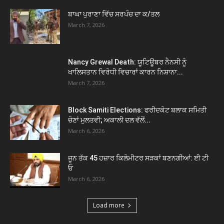
ਬਾਘਾ ਪੁਰਾਣਾ ਵਿੱਚ ਸਰਪੰਚ ਦਾ ਕ/ਤਲ
March 7, 2026
Nancy Grewal Death: ਯੂਟਿਊਬਰ ਨੈਨਸੀ ਨੂੰ
ਖਾਲਿਸਤਾਨ ਵਿਰੋਧੀ ਵਿਚਾਰਾਂ ਕਾਰਨ ਨਿਸ਼ਾਨਾ...
March 7, 2026
Block Samiti Elections: ਫਰੀਦਕੋਟ ਬਲਾਕ ਸਮਿਤੀ
ਚੋਣਾਂ ਮੁਲਤਵੀ; ਅਕਾਲੀ ਦਲ ਵੱਲੋਂ...
March 6, 2026
ਜੂਨ ਤੱਕ 45 ਹਜ਼ਾਰ ਕਿਲੋਮੀਟਰ ਸੜਕਾਂ ਬਣਨਗੀਆਂ: ਈ ਟੀ
ਓ
March 6, 2026
Load more