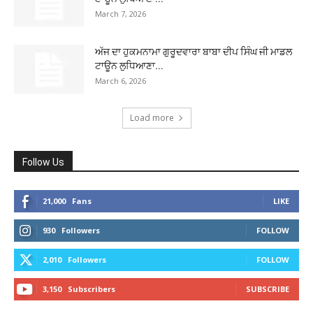
March 7, 2026
ਅੱਜ ਦਾ ਹੁਕਮਨਾਮਾ ਗੁਰੂਦਵਾਰਾ ਬਾਬਾ ਦੀਪ ਸਿੰਘ ਜੀ ਮਾਡਲ
ਟਾਊਨ ਲੁਧਿਆਣਾ...
March 6, 2026
Load more
Follow Us
21,000
Fans
LIKE
930
Followers
FOLLOW
2,010
Followers
FOLLOW
3,150
Subscribers
SUBSCRIBE