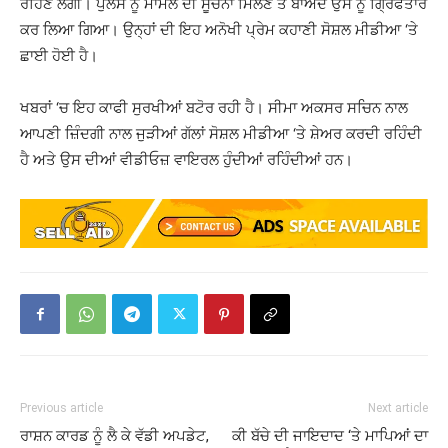
ਰਹਿਣ ਲੱਗੀ। ਪੁਲਸ ਨੂੰ ਮਾਮਲੇ ਦੀ ਸੂਚਨਾ ਮਿਲਣ ਤੋਂ ਬਾਅਦ ਉਸ ਨੂੰ ਗ੍ਰਿਫਤਾਰ
ਕਰ ਲਿਆ ਗਿਆ। ਉਨ੍ਹਾਂ ਦੀ ਇਹ ਅਨੋਖੀ ਪ੍ਰੇਮ ਕਹਾਣੀ ਸੋਸ਼ਲ ਮੀਡੀਆ ‘ਤੇ
ਛਾਈ ਹੋਈ ਹੈ।
ਖਬਰਾਂ ‘ਚ ਇਹ ਕਾਫੀ ਸੁਰਖੀਆਂ ਬਟੋਰ ਰਹੀ ਹੈ। ਸੀਮਾ ਅਕਸਰ ਸਚਿਨ ਨਾਲ
ਆਪਣੀ ਜ਼ਿੰਦਗੀ ਨਾਲ ਜੁੜੀਆਂ ਗੱਲਾਂ ਸੋਸ਼ਲ ਮੀਡੀਆ ‘ਤੇ ਸ਼ੇਅਰ ਕਰਦੀ ਰਹਿੰਦੀ
ਹੈ ਅਤੇ ਉਸ ਦੀਆਂ ਵੀਡੀਓਜ਼ ਵਾਇਰਲ ਹੁੰਦੀਆਂ ਰਹਿੰਦੀਆਂ ਹਨ।
Previous article
Next article
ਰਾਸ਼ਨ ਕਾਰਡ ਨੂੰ ਲੈ ਕੇ ਵੱਡੀ ਅਪਡੇਟ,
ਕੀ ਬੱਚੇ ਦੀ ਜਾਇਦਾਦ ‘ਤੇ ਮਾਪਿਆਂ ਦਾ