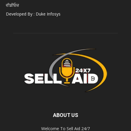
ਵੀਡੀਓਜ਼
Developed By : Duke Infosys
ABOUT US
Welcome To Sell Aid 24/7