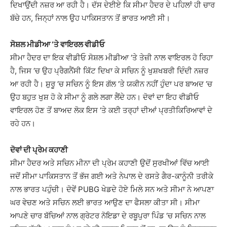
ਦਿਖਾਉਂਦੀ ਨਜ਼ਰ ਆ ਰਹੀ ਹੈ। ਦੱਸ ਦੇਈਏ ਕਿ ਸੀਮਾ ਹੈਦਰ ਦੇ ਪਹਿਲਾਂ ਹੀ ਚਾਰ
ਬੱਚੇ ਹਨ, ਜਿਨ੍ਹਾਂ ਨਾਲ ਉਹ ਪਾਕਿਸਤਾਨ ਤੋਂ ਭਾਰਤ ਆਈ ਸੀ।
ਸੋਸ਼ਲ ਮੀਡੀਆ ‘ਤੇ ਵਾਇਰਲ ਵੀਡੀਓ
ਸੀਮਾ ਹੈਦਰ ਦਾ ਇਕ ਵੀਡੀਓ ਸੋਸ਼ਲ ਮੀਡੀਆ ‘ਤੇ ਤੇਜ਼ੀ ਨਾਲ ਵਾਇਰਲ ਹੋ ਰਿਹਾ
ਹੈ, ਜਿਸ ‘ਚ ਉਹ ਪ੍ਰੈਗਨੈਂਸੀ ਕਿੱਟ ਦਿਖਾ ਕੇ ਸਚਿਨ ਨੂੰ ਖੁਸ਼ਖਬਰੀ ਦਿੰਦੀ ਨਜ਼ਰ
ਆ ਰਹੀ ਹੈ। ਸ਼ੁਰੂ ‘ਚ ਸਚਿਨ ਨੂੰ ਇਸ ਗੱਲ ‘ਤੇ ਯਕੀਨ ਨਹੀਂ ਹੁੰਦਾ ਪਰ ਬਾਅਦ ‘ਚ
ਉਹ ਬਹੁਤ ਖੁਸ਼ ਹੋ ਕੇ ਸੀਮਾ ਨੂੰ ਗਲੇ ਲਗਾ ਲੈਂਦੇ ਹਨ। ਦੋਵਾਂ ਦਾ ਇਹ ਵੀਡੀਓ
ਵਾਇਰਲ ਹੋਣ ਤੋਂ ਬਾਅਦ ਲੋਕ ਇਸ ‘ਤੇ ਕਈ ਤਰ੍ਹਾਂ ਦੀਆਂ ਪ੍ਰਤੀਕਿਰਿਆਵਾਂ ਦੇ
ਰਹੇ ਹਨ।
ਦੋਵਾਂ ਦੀ ਪ੍ਰੇਮ ਕਹਾਣੀ
ਸੀਮਾ ਹੈਦਰ ਅਤੇ ਸਚਿਨ ਮੀਨਾ ਦੀ ਪ੍ਰੇਮ ਕਹਾਣੀ ਉਦੋਂ ਸੁਰਖੀਆਂ ਵਿੱਚ ਆਈ
ਜਦੋਂ ਸੀਮਾ ਪਾਕਿਸਤਾਨ ਤੋਂ ਭੱਜ ਗਈ ਅਤੇ ਨੇਪਾਲ ਦੇ ਰਸਤੇ ਗੈਰ-ਕਾਨੂੰਨੀ ਤਰੀਕੇ
ਨਾਲ ਭਾਰਤ ਪਹੁੰਚੀ। ਦੋਵੇਂ PUBG ਖੇਡਦੇ ਹੋਏ ਮਿਲੇ ਸਨ ਅਤੇ ਸੀਮਾ ਨੇ ਆਪਣਾ
ਘਰ ਵੇਚਣ ਅਤੇ ਸਚਿਨ ਲਈ ਭਾਰਤ ਆਉਣ ਦਾ ਫੈਸਲਾ ਕੀਤਾ ਸੀ। ਸੀਮਾ
ਆਪਣੇ ਚਾਰ ਬੱਚਿਆਂ ਨਾਲ ਗ੍ਰੇਟਰ ਨੋਇਡਾ ਦੇ ਰਬੂਪੁਰਾ ਪਿੰਡ ‘ਚ ਸਚਿਨ ਨਾਲ