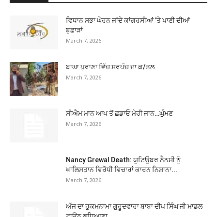
ਵਿਧਾਨ ਸਭਾ ਘੇਰਨ ਜਾਂਦੇ ਕਾਂਗਰਸੀਆਂ ’ਤੇ ਪਾਣੀ ਦੀਆਂ
ਬੁਛਾੜਾਂ
March 7, 2026
ਬਾਘਾ ਪੁਰਾਣਾ ਵਿੱਚ ਸਰਪੰਚ ਦਾ ਕ/ਤਲ
March 7, 2026
ਸੀਐਮ ਮਾਨ ਆਪ ਤੋਂ ਛਡਾਓ ਮੇਰੀ ਜਾਨ…ਘੁੰਮਣ
March 7, 2026
Nancy Grewal Death: ਯੂਟਿਊਬਰ ਨੈਨਸੀ ਨੂੰ
ਖਾਲਿਸਤਾਨ ਵਿਰੋਧੀ ਵਿਚਾਰਾਂ ਕਾਰਨ ਨਿਸ਼ਾਨਾ...
March 7, 2026
ਅੱਜ ਦਾ ਹੁਕਮਨਾਮਾ ਗੁਰੂਦਵਾਰਾ ਬਾਬਾ ਦੀਪ ਸਿੰਘ ਜੀ ਮਾਡਲ
ਟਾਊਨ ਲੁਧਿਆਣਾ...