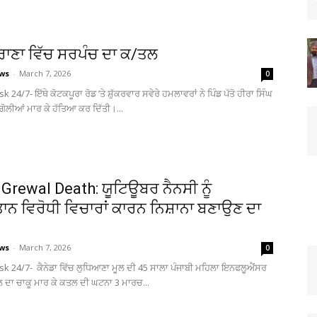
ੁਰਾਣਾ ਵਿੱਚ ਸਰਪੰਚ ਦਾ ਕ/ਤਲ
ews
-
March 7, 2026
0
k 24/7- ਇੱਥੇ ਕੋਟਕਪੂਰਾ ਰੋਡ ’ਤੇ ਸ਼ੁੱਕਰਵਾਰ ਸਵੇਰੇ ਹਮਲਾਵਰਾਂ ਨੇ ਪਿੰਡ ਪੱਤੋ ਹੀਰਾ ਸਿੰਘ
ਗੋਲੀਆਂ ਮਾਰ ਕੇ ਹੱਤਿਆ ਕਰ ਦਿੱਤੀ।...
Grewal Death: ਯੂਟਿਊਬਰ ਨੈਨਸੀ ਨੂੰ
ਾਨ ਵਿਰੋਧੀ ਵਿਚਾਰਾਂ ਕਾਰਨ ਨਿਸ਼ਾਨਾ ਬਣਾਉਣ ਦਾ
ews
-
March 7, 2026
0
sk 24/7- ਕੈਨੇਡਾ ਵਿੱਚ ਲੁਧਿਆਣਾ ਮੂਲ ਦੀ 45 ਸਾਲਾ ਪੰਜਾਬੀ ਮਹਿਲਾ ਇਨਫਲੂਐਂਸਰ
ਲ ਦਾ ਚਾਕੂ ਮਾਰ ਕੇ ਕਤਲ ਦੀ ਘਟਨਾ 3 ਮਾਰਚ...