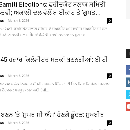
Samiti Elections: ਫਰੀਦਕੋਟ ਬਲਾਕ ਸਮਿਤੀ
ੁਲਤਵੀ; ਅਕਾਲੀ ਦਲ ਵੱਲੋਂ ਬਾਈਕਾਟ ਤੇ ‘ਗੁਪਤ...
ews
-
March 6, 2026
0
sk 24/7- ਫਰੀਦਕੋਟ ਬਲਾਕ ਸਮਿਤੀ ਦੇ ਚੇਅਰਮੈਨ ਅਤੇ ਵਾਈਸ-ਚੇਅਰਮੈਨ ਦੀ ਚੋਣ
਼੍ਰੋਮਣੀ ਅਕਾਲੀ ਦਲ ਦੇ ਮੈਂਬਰਾਂ ਵੱਲੋਂ ਕੀਤੇ ਬਾਈਕਾਟ ਕਾਰਨ ਮੁਲਤਵੀ...
ਕ 45 ਹਜ਼ਾਰ ਕਿਲੋਮੀਟਰ ਸੜਕਾਂ ਬਣਨਗੀਆਂ: ਈ ਟੀ
ews
-
March 6, 2026
0
sk 24/7- ਲੋਕ ਨਿਰਮਾਣ ਮੰਤਰੀ ਹਰਭਜਨ ਸਿੰਘ ਈ ਟੀ ਓ ਨੇ ਕਿਹਾ ਕਿ ਪੰਜਾਬ ਸਰਕਾਰ
ੜਕ ਨੈੱਟਵਰਕ ਮਜ਼ਬੂਤ ਕਰਨ ਲਈ ਤੇਜ਼ੀ...
ਣਨ ’ਤੇ ‘ਸੁਪਰ ਸੀ ਐੱਮ’ ਹੋਣਗੇ ਭੂੰਦੜ: ਸੁਖਬੀਰ
ews
-
March 6, 2026
0