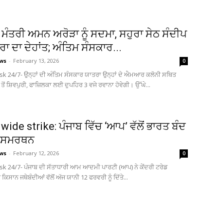
ਮੰਤਰੀ ਅਮਨ ਅਰੋੜਾ ਨੂੰ ਸਦਮਾ, ਸਹੁਰਾ ਸੇਠ ਸੰਦੀਪ
ਾ ਦਾ ਦੇਹਾਂਤ; ਅੰਤਿਮ ਸੰਸਕਾਰ...
ews
-
February 13, 2026
0
sk 24/7- ਉਨ੍ਹਾਂ ਦੀ ਅੰਤਿਮ ਸੰਸਕਾਰ ਯਾਤਰਾ ਉਨ੍ਹਾਂ ਦੇ ਐਮਆਰ ਕਲੋਨੀ ਸਥਿਤ
ੋਂ ਸ਼ਿਵਪੁਰੀ, ਫਾਜ਼ਿਲਕਾ ਲਈ ਦੁਪਹਿਰ 3 ਵਜੇ ਰਵਾਨਾ ਹੋਵੇਗੀ। ਉੱਘੇ...
ide strike: ਪੰਜਾਬ ਵਿੱਚ ‘ਆਪ’ ਵੱਲੋਂ ਭਾਰਤ ਬੰਦ
ਰਨ ਸਮਰਥਨ
ews
-
February 12, 2026
0
sk 24/7- ਪੰਜਾਬ ਦੀ ਸੱਤਾਧਾਰੀ ਆਮ ਆਦਮੀ ਪਾਰਟੀ (ਆਪ) ਨੇ ਕੇਂਦਰੀ ਟਰੇਡ
ਕਿਸਾਨ ਜਥੇਬੰਦੀਆਂ ਵੱਲੋਂ ਅੱਜ ਯਾਨੀ 12 ਫਰਵਰੀ ਨੂੰ ਦਿੱਤੇ...