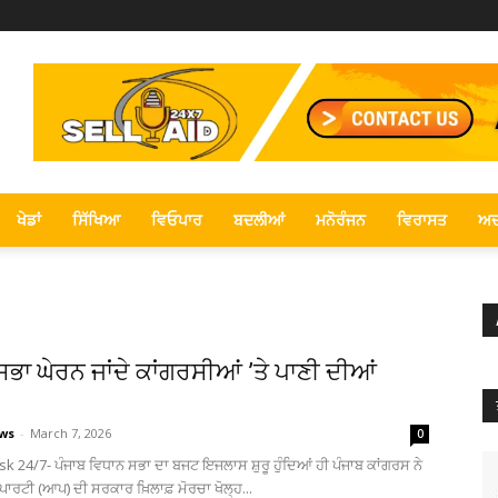
ਖੇਡਾਂ
ਸਿੱਖਿਆ
ਵਿਓਪਾਰ
ਬਦਲੀਆਂ
ਮਨੋਰੰਜਨ
ਵਿਰਾਸਤ
ਅਦ
ਭਾ ਘੇਰਨ ਜਾਂਦੇ ਕਾਂਗਰਸੀਆਂ ’ਤੇ ਪਾਣੀ ਦੀਆਂ
ews
-
March 7, 2026
0
sk 24/7- ਪੰਜਾਬ ਵਿਧਾਨ ਸਭਾ ਦਾ ਬਜਟ ਇਜਲਾਸ ਸ਼ੁਰੂ ਹੁੰਦਿਆਂ ਹੀ ਪੰਜਾਬ ਕਾਂਗਰਸ ਨੇ
ਟੀ (ਆਪ) ਦੀ ਸਰਕਾਰ ਖ਼ਿਲਾਫ਼ ਮੋਰਚਾ ਖੋਲ੍ਹ...