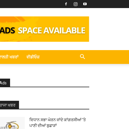
ਾਲਤੀ ਖਬਰਾਂ
ਵੀਡੀਓਜ਼
Ads
ਤਾਜਾ ਖਬਰ
ਵਿਧਾਨ ਸਭਾ ਘੇਰਨ ਜਾਂਦੇ ਕਾਂਗਰਸੀਆਂ ’ਤੇ
ਪਾਣੀ ਦੀਆਂ ਬੁਛਾੜਾਂ