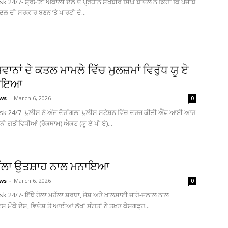
sk 24/7- ਸ਼੍ਰੋਮਣੀ ਅਕਾਲੀ ਦਲ ਦੇ ਪ੍ਰਧਾਨ ਸੁਖਬੀਰ ਸਿੰਘ ਬਾਦਲ ਨੇ ਕਿਹਾ ਕਿ ਪੰਜਾਬ
ਦਲ ਦੀ ਸਰਕਾਰ ਬਣਨ ’ਤੇ ਪਾਰਟੀ ਦੇ...
ਵਾਨਾਂ ਦੇ ਕਤਲ ਮਾਮਲੇ ਵਿੱਚ ਮੁਲਜ਼ਮਾਂ ਵਿਰੁੱਧ ਯੂ ਏ
ਲਾਇਆ
ews
-
March 6, 2026
0
sk 24/7- ਪੁਲੀਸ ਨੇ ਅੱਜ ਦੋਰਾਂਗਲਾ ਪੁਲੀਸ ਸਟੇਸ਼ਨ ਵਿੱਚ ਦਰਜ ਕੀਤੀ ਐੱਫ ਆਈ ਆਰ
ਨੂੰਨੀ ਗਤੀਵਿਧੀਆਂ (ਰੋਕਥਾਮ) ਐਕਟ (ਯੂ ਏ ਪੀ ਏ)...
ਹੱਲਾ ਉਤਸ਼ਾਹ ਨਾਲ ਮਨਾਇਆ
ews
-
March 6, 2026
0
k 24/7- ਇੱਥੇ ਹੋਲਾ ਮਹੱਲਾ ਸ਼ਰਧਾ, ਜੋਸ਼ ਅਤੇ ਖ਼ਾਲਸਾਈ ਜਾਹੋ-ਜਲਾਲ ਨਾਲ
ਕੇ ਦੇਸ਼, ਵਿਦੇਸ਼ ਤੋਂ ਆਈਆਂ ਲੱਖਾਂ ਸੰਗਤਾਂ ਨੇ ਤਖ਼ਤ ਕੇਸਗੜ੍ਹ...