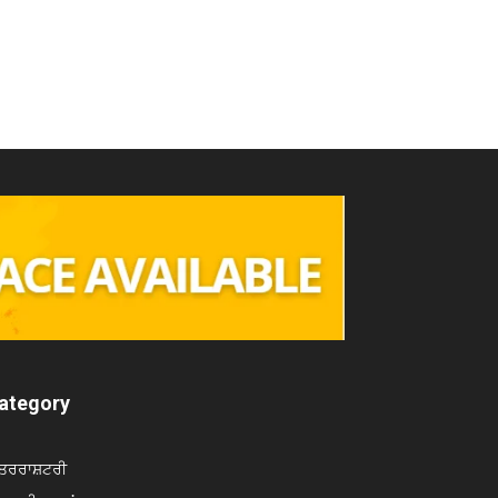
ategory
ਤਰਰਾਸ਼ਟਰੀ