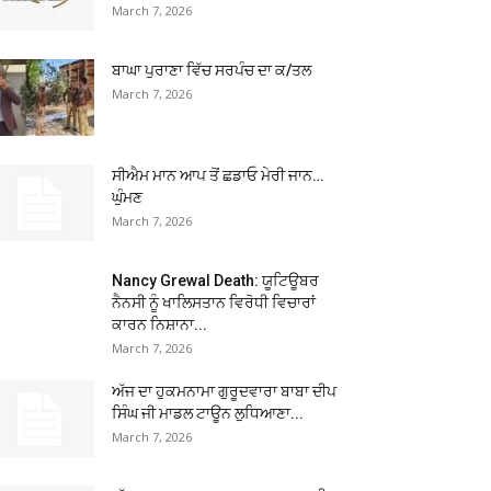
March 7, 2026
ਬਾਘਾ ਪੁਰਾਣਾ ਵਿੱਚ ਸਰਪੰਚ ਦਾ ਕ/ਤਲ
March 7, 2026
ਸੀਐਮ ਮਾਨ ਆਪ ਤੋਂ ਛਡਾਓ ਮੇਰੀ ਜਾਨ…
ਘੁੰਮਣ
March 7, 2026
Nancy Grewal Death: ਯੂਟਿਊਬਰ
ਨੈਨਸੀ ਨੂੰ ਖਾਲਿਸਤਾਨ ਵਿਰੋਧੀ ਵਿਚਾਰਾਂ
ਕਾਰਨ ਨਿਸ਼ਾਨਾ...
March 7, 2026
ਅੱਜ ਦਾ ਹੁਕਮਨਾਮਾ ਗੁਰੂਦਵਾਰਾ ਬਾਬਾ ਦੀਪ
ਸਿੰਘ ਜੀ ਮਾਡਲ ਟਾਊਨ ਲੁਧਿਆਣਾ...
March 7, 2026