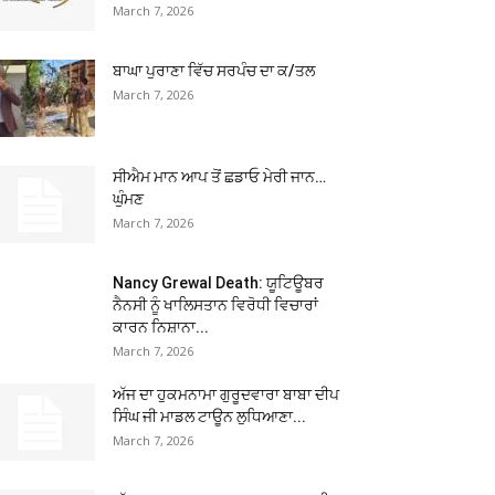
March 7, 2026
ਬਾਘਾ ਪੁਰਾਣਾ ਵਿੱਚ ਸਰਪੰਚ ਦਾ ਕ/ਤਲ
March 7, 2026
ਸੀਐਮ ਮਾਨ ਆਪ ਤੋਂ ਛਡਾਓ ਮੇਰੀ ਜਾਨ…
ਘੁੰਮਣ
March 7, 2026
Nancy Grewal Death: ਯੂਟਿਊਬਰ
ਨੈਨਸੀ ਨੂੰ ਖਾਲਿਸਤਾਨ ਵਿਰੋਧੀ ਵਿਚਾਰਾਂ
ਕਾਰਨ ਨਿਸ਼ਾਨਾ...
March 7, 2026
ਅੱਜ ਦਾ ਹੁਕਮਨਾਮਾ ਗੁਰੂਦਵਾਰਾ ਬਾਬਾ ਦੀਪ
ਸਿੰਘ ਜੀ ਮਾਡਲ ਟਾਊਨ ਲੁਧਿਆਣਾ...
March 7, 2026