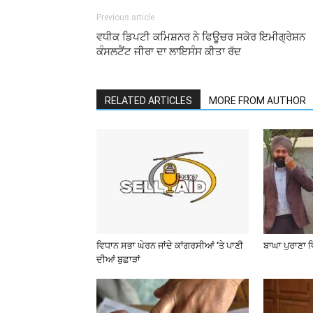
Previous article
ਵਧੀਕ ਡਿਪਟੀ ਕਮਿਸ਼ਨਰ ਨੇ ਫਿਊਚਰ ਸਕੋਰ ਇਮੀਗ੍ਰੇਸ਼ਨ
ਕੰਸਲਟੈਂਟ ਜੀਰਾ ਦਾ ਲਾਇਸੰਸ ਕੀਤਾ ਰੱਦ
RELATED ARTICLES
MORE FROM AUTHOR
ਵਿਧਾਨ ਸਭਾ ਘੇਰਨ ਜਾਂਦੇ ਕਾਂਗਰਸੀਆਂ ’ਤੇ ਪਾਣੀ
ਬਾਘਾ ਪੁਰਾਣਾ 
ਦੀਆਂ ਬੁਛਾੜਾਂ