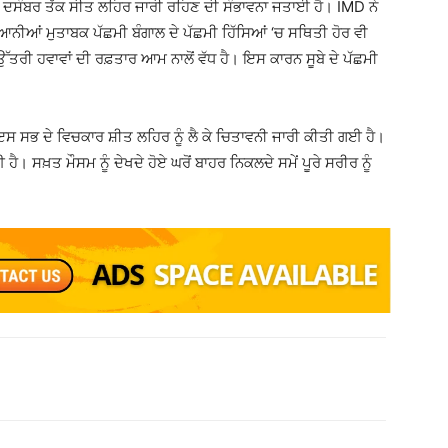
15 ਦਸੰਬਰ ਤੱਕ ਸੀਤ ਲਹਿਰ ਜਾਰੀ ਰਹਿਣ ਦੀ ਸੰਭਾਵਨਾ ਜਤਾਈ ਹੈ। IMD ਨੇ
ਆਨੀਆਂ ਮੁਤਾਬਕ ਪੱਛਮੀ ਬੰਗਾਲ ਦੇ ਪੱਛਮੀ ਹਿੱਸਿਆਂ ‘ਚ ਸਥਿਤੀ ਹੋਰ ਵੀ
ਤਰੀ ਹਵਾਵਾਂ ਦੀ ਰਫ਼ਤਾਰ ਆਮ ਨਾਲੋਂ ਵੱਧ ਹੈ। ਇਸ ਕਾਰਨ ਸੂਬੇ ਦੇ ਪੱਛਮੀ
 ਸਭ ਦੇ ਵਿਚਕਾਰ ਸ਼ੀਤ ਲਹਿਰ ਨੂੰ ਲੈ ਕੇ ਚਿਤਾਵਨੀ ਜਾਰੀ ਕੀਤੀ ਗਈ ਹੈ।
ੈ। ਸਖ਼ਤ ਮੌਸਮ ਨੂੰ ਦੇਖਦੇ ਹੋਏ ਘਰੋਂ ਬਾਹਰ ਨਿਕਲਦੇ ਸਮੇਂ ਪੂਰੇ ਸਰੀਰ ਨੂੰ