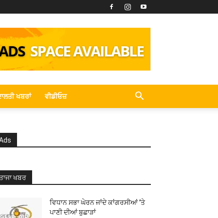
ਾਲਤੀ ਖਬਰਾਂ
ਵੀਡੀਓਜ਼
Ads
ਤਾਜਾ ਖਬਰ
ਵਿਧਾਨ ਸਭਾ ਘੇਰਨ ਜਾਂਦੇ ਕਾਂਗਰਸੀਆਂ ’ਤੇ
ਪਾਣੀ ਦੀਆਂ ਬੁਛਾੜਾਂ