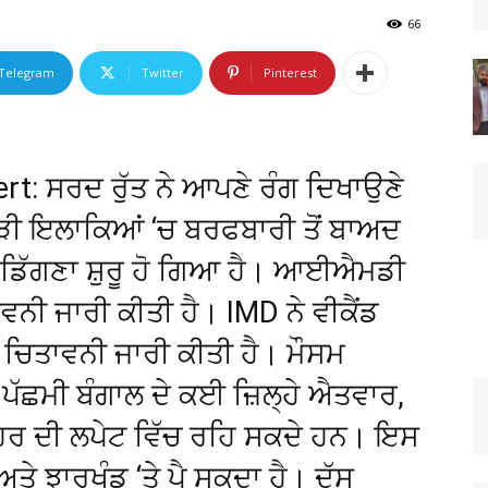
66
Telegram
Twitter
Pinterest
: ਸਰਦ ਰੁੱਤ ਨੇ ਆਪਣੇ ਰੰਗ ਦਿਖਾਉਣੇ
ਪਹਾੜੀ ਇਲਾਕਿਆਂ ‘ਚ ਬਰਫਬਾਰੀ ਤੋਂ ਬਾਅਦ
ਡਿੱਗਣਾ ਸ਼ੁਰੂ ਹੋ ਗਿਆ ਹੈ। ਆਈਐਮਡੀ
ਤਾਵਨੀ ਜਾਰੀ ਕੀਤੀ ਹੈ। IMD ਨੇ ਵੀਕੈਂਡ
ਰ ਚਿਤਾਵਨੀ ਜਾਰੀ ਕੀਤੀ ਹੈ। ਮੌਸਮ
ਪੱਛਮੀ ਬੰਗਾਲ ਦੇ ਕਈ ਜ਼ਿਲ੍ਹੇ ਐਤਵਾਰ,
ਿਰ ਦੀ ਲਪੇਟ ਵਿੱਚ ਰਹਿ ਸਕਦੇ ਹਨ। ਇਸ
ੇ ਝਾਰਖੰਡ ‘ਤੇ ਪੈ ਸਕਦਾ ਹੈ। ਦੱਸ