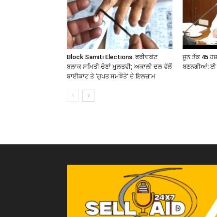
Block Samiti Elections: ਫਰੀਦਕੋਟ
ਜੂਨ ਤੱਕ 45 ਹ
ਬਲਾਕ ਸਮਿਤੀ ਚੋਣਾਂ ਮੁਲਤਵੀ; ਅਕਾਲੀ ਦਲ ਵੱਲੋਂ
ਬਣਨਗੀਆਂ: ਈ 
ਬਾਈਕਾਟ ਤੇ ‘ਗੁਪਤ ਸਮਝੌਤੇ’ ਦੇ ਇਲਜ਼ਾਮ