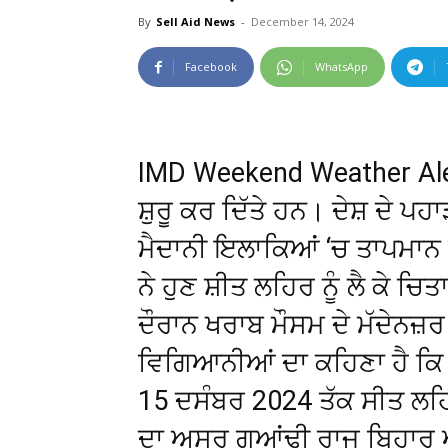
By
Sell Aid News
-
December 14, 2024
Facebook
WhatsApp
IMD Weekend Weather Alert
ਸ਼ੁਰੂ ਕਰ ਦਿੱਤੇ ਹਨ। ਦੇਸ਼ ਦੇ 
ਮੈਦਾਨੀ ਇਲਾਕਿਆਂ ‘ਚ ਤਾਪਮਾਨ 
ਨੇ ਹੁਣ ਸ਼ੀਤ ਲਹਿਰ ਨੂੰ ਲੈ ਕੇ ਚਿ
ਦੌਰਾਨ ਖਰਾਬ ਮੌਸਮ ਦੇ ਮੱਦੇਨਜ਼
ਵਿਗਿਆਨੀਆਂ ਦਾ ਕਹਿਣਾ ਹੈ ਕਿ 
15 ਦਸੰਬਰ 2024 ਤੱਕ ਸੀਤ ਲਹ
ਦਾ ਅਸਰ ਗੁਆਂਢੀ ਰਾਜ ਬਿਹਾਰ ਅਤ