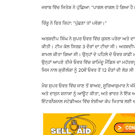
ਜਵਾਬ ਵਿੱਚ ਜਿਤੇਸ਼ ਨੇ ਪੁੱਛਿਆ: “ਪਾਗਲ ਵਾਗਲ ਹੋ ਗਿਆ ਹੈ 
ਰਿੰਕੂ ਨੇ ਫਿਰ ਕਿਹਾ: “ਪੁੱਛਣਾ ਤਾਂ ਪਵੇਗਾ।”
ਅਰਸ਼ਦੀਪ ਸਿੰਘ ਨੇ ਸੁਪਰ ਓਵਰ ਵਿੱਚ ਕੁਸਲ ਪਰੇਰਾ ਅਤੇ 
ਕੀਤੀ। ਟੀਮ ਕੋਲ ਸਿਰਫ਼ 3 ਦੌੜਾਂ ਦਾ ਟੀਚਾ ਸੀ। ਅਰਸ਼ਦੀਪ ਨ
ਸ਼ਾਮਲ ਕੀਤਾ ਗਿਆ ਸੀ। ਉਨ੍ਹਾਂ ਦੇ ਪਹਿਲੇ ਦੋ ਓਵਰ ਕਾਫ਼ੀ ਮ
ਉਨ੍ਹਾਂ ਆਪਣੇ ਤੀਜੇ ਓਵਰ ਵਿੱਚ ਕਾਮਿੰਦੂ ਮੈਂਡਿਸ ਦਾ ਮਹੱ
ਜਿਸ ਨਾਲ ਸ਼੍ਰੀਲੰਕਾ ਨੂੰ 20ਵੇਂ ਓਵਰ ਤੋਂ 12 ਦੌੜਾਂ ਦੀ ਲੋੜ ਸ
ਮੈਚ ਸੁਪਰ ਓਵਰ ਵਿੱਚ ਜਾਣ ਤੋਂ ਬਾਅਦ, ਸੂਰਿਆਕੁਮਾਰ ਨੇ ਖੱਬੇ 
ਅਤੇ ਦਾਸੁਨ ਸ਼ਨਾਕਾ ਨੂੰ ਆਊਟ ਕੀਤਾ, ਅਤੇ ਭਾਰਤ ਨੇ ਇੱ
ਇੰਟਰਨੈਸ਼ਨਲ ਸਟੇਡੀਅਮ ਵਿੱਚ ਏਸ਼ੀਆ ਕੱਪ ਖਿਤਾਬ ਲਈ 