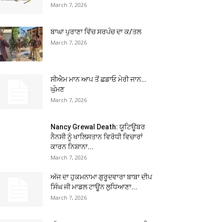
March 7, 2026
ਬਾਘਾ ਪੁਰਾਣਾ ਵਿੱਚ ਸਰਪੰਚ ਦਾ ਕ/ਤਲ
March 7, 2026
ਸੀਐਮ ਮਾਨ ਆਪ ਤੋਂ ਛਡਾਓ ਮੇਰੀ ਜਾਨ…
ਘੁੰਮਣ
March 7, 2026
Nancy Grewal Death: ਯੂਟਿਊਬਰ
ਨੈਨਸੀ ਨੂੰ ਖਾਲਿਸਤਾਨ ਵਿਰੋਧੀ ਵਿਚਾਰਾਂ
ਕਾਰਨ ਨਿਸ਼ਾਨਾ...
March 7, 2026
ਅੱਜ ਦਾ ਹੁਕਮਨਾਮਾ ਗੁਰੂਦਵਾਰਾ ਬਾਬਾ ਦੀਪ
ਸਿੰਘ ਜੀ ਮਾਡਲ ਟਾਊਨ ਲੁਧਿਆਣਾ...
March 7, 2026