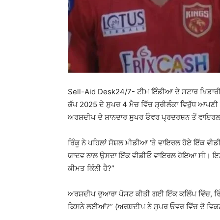
Sell-Aid Desk24/7- ਟੀਮ ਇੰਡੀਆ ਦੇ ਸਟਾਰ ਖਿਡਾਰੀ ਰਿ
ਕੱਪ 2025 ਦੇ ਸੁਪਰ 4 ਮੈਚ ਵਿੱਚ ਸ਼੍ਰੀਲੰਕਾ ਵਿਰੁੱਧ ਆਪਣੀ ਰ
ਅਰਸ਼ਦੀਪ ਦੇ ਸ਼ਾਨਦਾਰ ਸੁਪਰ ਓਵਰ ਪ੍ਰਦਰਸ਼ਨ ਤੋਂ ਵਾਇਰਲ 
ਰਿੰਕੂ ਨੇ ਪਹਿਲਾਂ ਸੋਸ਼ਲ ਮੀਡੀਆ ‘ਤੇ ਵਾਇਰਲ ਹੋਏ ਇੱਕ ਵੀ
ਯਾਦਵ ਨਾਲ ਉਸਦਾ ਇੱਕ ਵੀਡੀਓ ਵਾਇਰਲ ਹੋਇਆ ਸੀ। ਇਸ ਵਿੱਚ
ਕੀਮਤ ਕਿੰਨੀ ਹੈ?”
ਅਰਸ਼ਦੀਪ ਦੁਆਰਾ ਪੋਸਟ ਕੀਤੀ ਗਈ ਇੱਕ ਕਲਿੱਪ ਵਿੱਚ, ਰਿੰ
ਕਿਸਨੇ ਲਈਆਂ?” (ਅਰਸ਼ਦੀਪ ਨੇ ਸੁਪਰ ਓਵਰ ਵਿੱਚ ਦੋ ਵਿ