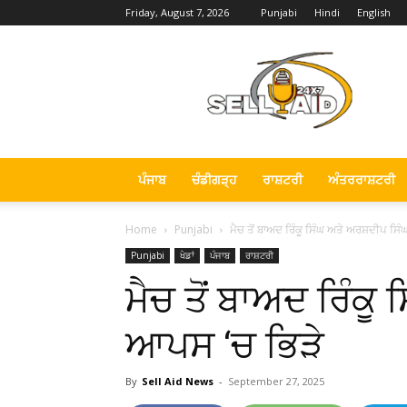
Friday, August 7, 2026
Punjabi
Hindi
English
Sell
Aid
News
ਪੰਜਾਬ
ਚੰਡੀਗੜ੍ਹ
ਰਾਸ਼ਟਰੀ
ਅੰਤਰਰਾਸ਼ਟਰੀ
Home
Punjabi
ਮੈਚ ਤੋਂ ਬਾਅਦ ਰਿੰਕੂ ਸਿੰਘ ਅਤੇ ਅਰਸ਼ਦੀਪ ਸਿ
Punjabi
ਖੇਡਾਂ
ਪੰਜਾਬ
ਰਾਸ਼ਟਰੀ
ਮੈਚ ਤੋਂ ਬਾਅਦ ਰਿੰਕੂ
ਆਪਸ ‘ਚ ਭਿੜੇ
By
Sell Aid News
-
September 27, 2025