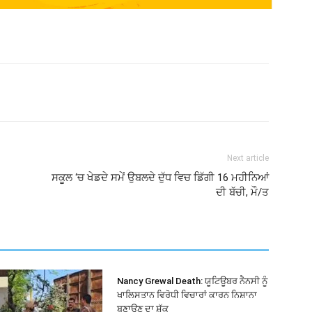
Next article
ਸਕੂਲ ‘ਚ ਖੇਡਦੇ ਸਮੇਂ ਉਬਲਦੇ ਦੁੱਧ ਵਿਚ ਡਿੱਗੀ 16 ਮਹੀਨਿਆਂ
ਦੀ ਬੱਚੀ, ਮੌ/ਤ
Nancy Grewal Death: ਯੂਟਿਊਬਰ ਨੈਨਸੀ ਨੂੰ
ਖਾਲਿਸਤਾਨ ਵਿਰੋਧੀ ਵਿਚਾਰਾਂ ਕਾਰਨ ਨਿਸ਼ਾਨਾ
ਬਣਾਉਣ ਦਾ ਸ਼ੱਕ