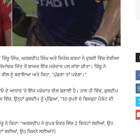
ੰਕੂ ਸਿੰਘ, ਅਰਸ਼ਦੀਪ ਸਿੰਘ ਅਤੇ ਜਿਤੇਸ਼ ਸ਼ਰਮਾ ਨੇ ਦੁਬਈ ਵਿੱਚ ਏਸ਼ੀਆ
ੋਮਾਂਚਕ ਜਿੱਤ ਤੋਂ ਬਾਅਦ ਇੱਕ ਮਜ਼ੇਦਾਰ ਪਲ ਸਾਂਝਾ ਕੀਤਾ। ਰਿੰਕੂ ਨੇ
ਰੀਲ ਨੂੰ ਬਣਾਇਆ ਅਤੇ ਕਿਹਾ, “ਪੁੱਛਣਾ ਤਾਂ ਪਵੇਗਾ।”
ਡੀਓ ਦੇ ਆਧਾਰ ‘ਤੇ ਇੱਕ ਮਜ਼ੇਦਾਰ ਰੀਲ ਬਣਾਈ ਹੈ। ਹਾਲ ਹੀ ਵਿੱਚ, ਕੁਲਦੀਪ
, ਉਨ੍ਹਾਂ ਕੁਲਦੀਪ ਨੂੰ ਪੁੱਛਿਆ, “10 ਰੁਪਏ ਦੇ ਬਿਸਕੁਟ ਪੈਕੇਟ ਦੀ
ਕੂ ਨੇ ਕਿਹਾ: “ਅਰਸ਼ਦੀਪ ਨੇ ਸੁਪਰ ਓਵਰ ਵਿੱਚ 2 ਵਿਕਟਾਂ ਲਈਆਂ, ਉਹ
ਕਟਾਂ ਲਈਆਂ, ਉਹ ਕਿਸਨੇ ਲਈਆਂ?)