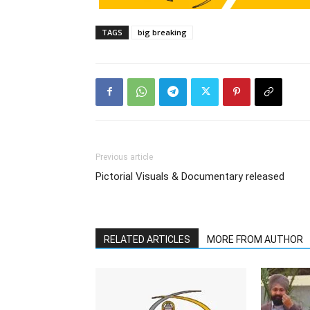
TAGS
big breaking
Previous article
Pictorial Visuals & Documentary released
RELATED ARTICLES
MORE FROM AUTHOR