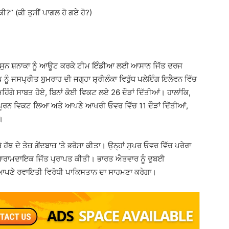
ਕੀ?” (ਕੀ ਤੁਸੀਂ ਪਾਗਲ ਹੋ ਗਏ ਹੋ?)
ਦਾਸੁਨ ਸ਼ਨਾਕਾ ਨੂੰ ਆਊਟ ਕਰਕੇ ਟੀਮ ਇੰਡੀਆ ਲਈ ਆਸਾਨ ਜਿੱਤ ਦਰਜ
ੂੰ ਜਸਪ੍ਰੀਤ ਬੁਮਰਾਹ ਦੀ ਜਗ੍ਹਾ ਸ਼੍ਰੀਲੰਕਾ ਵਿਰੁੱਧ ਪਲੇਇੰਗ ਇਲੈਵਨ ਵਿੱਚ
ਹਿੰਗੇ ਸਾਬਤ ਹੋਏ, ਬਿਨਾਂ ਕੋਈ ਵਿਕਟ ਲਏ 26 ਦੌੜਾਂ ਦਿੱਤੀਆਂ। ਹਾਲਾਂਕਿ,
ਤਵਪੂਰਨ ਵਿਕਟ ਲਿਆ ਅਤੇ ਆਪਣੇ ਆਖਰੀ ਓਵਰ ਵਿੱਚ 11 ਦੌੜਾਂ ਦਿੱਤੀਆਂ,
ੀ।
ਹੱਥ ਦੇ ਤੇਜ਼ ਗੇਂਦਬਾਜ਼ ‘ਤੇ ਭਰੋਸਾ ਕੀਤਾ। ਉਨ੍ਹਾਂ ਸੁਪਰ ਓਵਰ ਵਿੱਚ ਪਰੇਰਾ
ਕ ਆਰਾਮਦਾਇਕ ਜਿੱਤ ਪ੍ਰਾਪਤ ਕੀਤੀ। ਭਾਰਤ ਐਤਵਾਰ ਨੂੰ ਦੁਬਈ
ਆਪਣੇ ਰਵਾਇਤੀ ਵਿਰੋਧੀ ਪਾਕਿਸਤਾਨ ਦਾ ਸਾਹਮਣਾ ਕਰੇਗਾ।